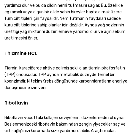
yardımcı olur ve bu da cildin nemi tutmasını sağlar. Bu, özellikle
egzamalı veya olgun bir cilde sahip bireyler başta olmak üzere,
tüm cilt tipleri için faydalıdır. Nem tutmanın faydaları sadece
kuru cilt tiplerine sahip olanlar için değildir. Ayrıca yağ bezlerinin
ürettiği yağ miktarını düzenlemeye yardımcı olur ve aşırı sebum
üretilmesini önler.
Thiamine HCL
Tiamin, karaciğerde aktive edilmiş şekli olan tiamin pirofosfatın
(TPP) öncüsüdür. TPP ayrıca metabolik düzeyde temel bir
koenzimdir. Nitekim Krebs döngüsünde karbonhidratların enerjiye
dönüşmesine izin verir.
Riboflavin
Riboflavin vücuttaki kollajen seviyelerini düzenlemede rol oynar.
Beslenmenizdeki riboflavin bakımından zengin yiyecekler saç ve
cilt sağlığınızı korumada size yardımcı olabilir. Araştırmalar,