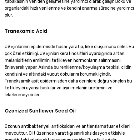
tabakasının yeniden gelişmesine yardımcı olarak çalışır. Doku ve
organlardaki hızlı yenilenme ve kendini onarma sürecine yardımcı
olur.
Tranexamic Acid
UV ışınlarının epidermisde hasar yaratıp, leke oluşumunu önler. Bu
çok özel etkinliği, UV ışınları keratinositleri uyardığında artan
melanisitlerin emilimini tetikleyen hormonların salınmasını
önleyerek yapar. Aslında bu renklenme/koyulaşma tepkisi, cildin
kendisini ve altındaki vücut dokularını korumak içindir.
Traneksamik asit epidermisden daha derinlere doğru yönelen bu
tetikleyici uyarıyı baskılar ve aşırı melanin üretimini ve
lekelenmeyi önler.
Ozonized Sunflower Seed Oil
Ozonun antibakteriyel, antioksidan ve antienflamatuar etkileri
mevcuttur. Cilt üzerinde yarattığı sınırlı oksidasyon etkisiyle