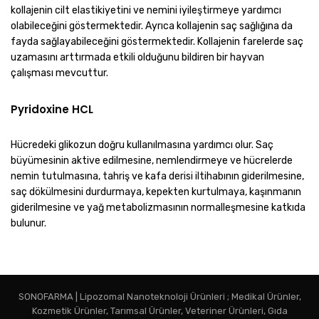
kollajenin cilt elastikiyetini ve nemini iyileştirmeye yardımcı
olabileceğini göstermektedir. Ayrıca kollajenin saç sağlığına da
fayda sağlayabileceğini göstermektedir. Kollajenin farelerde saç
uzamasını arttırmada etkili olduğunu bildiren bir hayvan
çalışması mevcuttur.
Pyridoxine HCL
Hücredeki glikozun doğru kullanılmasına yardımcı olur. Saç
büyümesinin aktive edilmesine, nemlendirmeye ve hücrelerde
nemin tutulmasına, tahriş ve kafa derisi iltihabının giderilmesine,
saç dökülmesini durdurmaya, kepekten kurtulmaya, kaşınmanın
giderilmesine ve yağ metabolizmasının normalleşmesine katkıda
bulunur.
SONOFARMA | Lipozomal Nanoteknoloji Ürünleri ; Medikal Ürünler,
Kozmetik Ürünler, Tarımsal Ürünler, Veteriner Ürünleri, Gıda