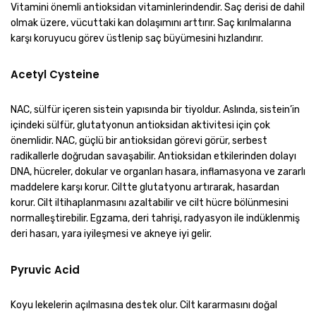
Vitamini önemli antioksidan vitaminlerindendir. Saç derisi de dahil
olmak üzere, vücuttaki kan dolaşımını arttırır. Saç kırılmalarına
karşı koruyucu görev üstlenip saç büyümesini hızlandırır.
Acetyl Cysteine
NAC, sülfür içeren sistein yapısında bir tiyoldur. Aslında, sistein’in
içindeki sülfür, glutatyonun antioksidan aktivitesi için çok
önemlidir. NAC, güçlü bir antioksidan görevi görür, serbest
radikallerle doğrudan savaşabilir. Antioksidan etkilerinden dolayı
DNA, hücreler, dokular ve organları hasara, inflamasyona ve zararlı
maddelere karşı korur. Ciltte glutatyonu artırarak, hasardan
korur. Cilt iltihaplanmasını azaltabilir ve cilt hücre bölünmesini
normalleştirebilir. Egzama, deri tahrişi, radyasyon ile indüklenmiş
deri hasarı, yara iyileşmesi ve akneye iyi gelir.
Pyruvic Acid
Koyu lekelerin açılmasına destek olur. Cilt kararmasını doğal