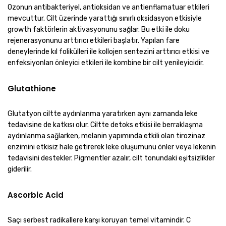
Ozonun antibakteriyel, antioksidan ve antienflamatuar etkileri
mevcuttur. Cilt üzerinde yarattığı sınırlı oksidasyon etkisiyle
growth faktörlerin aktivasyonunu sağlar. Bu etki ile doku
rejenerasyonunu arttırıcı etkileri başlatır. Yapılan fare
deneylerinde kıl folikülleri ile kollojen sentezini arttırıcı etkisi ve
enfeksiyonları önleyici etkileri ile kombine bir cilt yenileyicidir.
Glutathione
Glutatyon ciltte aydınlanma yaratırken aynı zamanda leke
tedavisine de katkısı olur. Ciltte detoks etkisi ile berraklaşma
aydınlanma sağlarken, melanin yapımında etkili olan tirozinaz
enzimini etkisiz hale getirerek leke oluşumunu önler veya lekenin
tedavisini destekler. Pigmentler azalır, cilt tonundaki eşitsizlikler
giderilir.
Ascorbic Acid
Saçı serbest radikallere karşı koruyan temel vitamindir. C