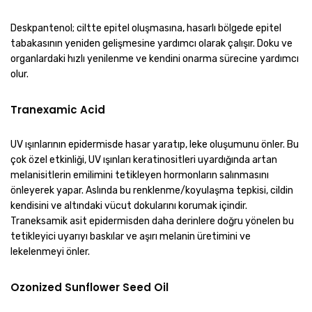
Deskpantenol; ciltte epitel oluşmasına, hasarlı bölgede epitel
tabakasının yeniden gelişmesine yardımcı olarak çalışır. Doku ve
organlardaki hızlı yenilenme ve kendini onarma sürecine yardımcı
olur.
Tranexamic Acid
UV ışınlarının epidermisde hasar yaratıp, leke oluşumunu önler. Bu
çok özel etkinliği, UV ışınları keratinositleri uyardığında artan
melanisitlerin emilimini tetikleyen hormonların salınmasını
önleyerek yapar. Aslında bu renklenme/koyulaşma tepkisi, cildin
kendisini ve altındaki vücut dokularını korumak içindir.
Traneksamik asit epidermisden daha derinlere doğru yönelen bu
tetikleyici uyarıyı baskılar ve aşırı melanin üretimini ve
lekelenmeyi önler.
Ozonized Sunflower Seed Oil