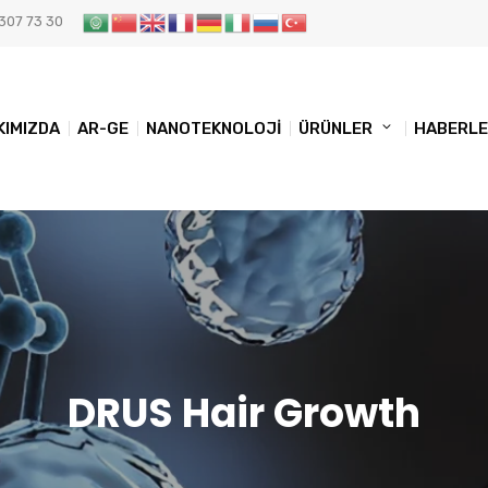
307 73 30
KIMIZDA
AR-GE
NANOTEKNOLOJİ
ÜRÜNLER
HABERL
DRUS Hair Growth