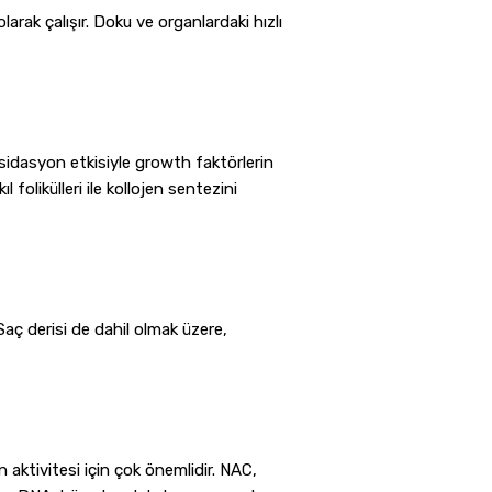
rak çalışır. Doku ve organlardaki hızlı
ksidasyon etkisiyle growth faktörlerin
 folikülleri ile kollojen sentezini
Saç derisi de dahil olmak üzere,
n aktivitesi için çok önemlidir. NAC,