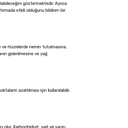
 olabileceğini göstermektedir. Ayrıca
ırmada etkili olduğunu bildiren bir
e ve hücrelerde nemin tutulmasına,
anın giderilmesine ve yağ
arın azaltılması için kullanılabilir.
ı olur. Karbonhidrat, yağ ve saçın