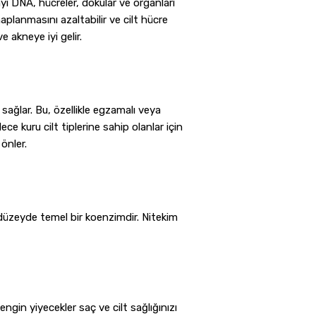
yı DNA, hücreler, dokular ve organları
aplanmasını azaltabilir ve cilt hücre
e akneye iyi gelir.
 sağlar. Bu, özellikle egzamalı veya
ce kuru cilt tiplerine sahip olanlar için
önler.
düzeyde temel bir koenzimdir. Nitekim
gin yiyecekler saç ve cilt sağlığınızı