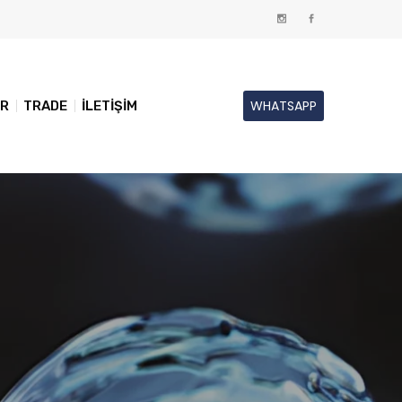
WHATSAPP
ER
TRADE
İLETİŞİM