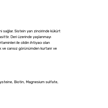
i sağlar. Sistein yan zincirinde kükürt
oasittir. Deri üzerinde yaşlanmayı
itaminleri ile cildin ihtiyacı olan
oluk ve cansız görünümden kurtarır ve
ysteine, Biotin, Magnesium sulfate,