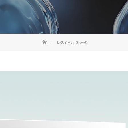
DRUS Hair Growth