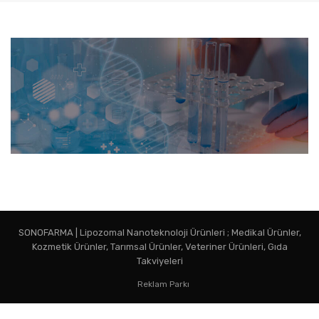
SONOFARMA | Lipozomal Nanoteknoloji Ürünleri ; Medikal Ürünler,
Kozmetik Ürünler, Tarımsal Ürünler, Veteriner Ürünleri, Gıda
Takviyeleri
Reklam Parkı