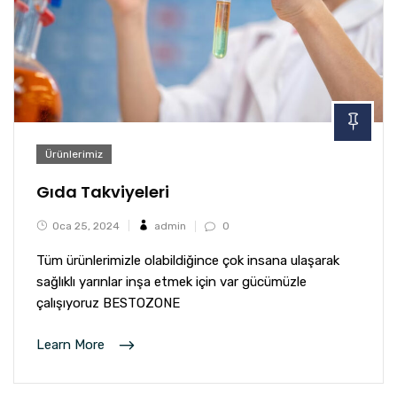
Ürünlerimiz
Gıda Takviyeleri
Oca 25, 2024
admin
0
Tüm ürünlerimizle olabildiğince çok insana ulaşarak
sağlıklı yarınlar inşa etmek için var gücümüzle
çalışıyoruz BESTOZONE
Learn More